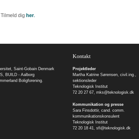
Tilmeld dig
her
.
Kontakt
rsitet
,
Saint-Gobain Denmark
Projektleder
/S
,
BUILD - Aalborg
Martha Katrine Sørensen, civil.ing.,
mmerland Boligforening
.
sektionsleder
Teknologisk Institut
72 20 27 67,
mks@teknologisk.dk
Kommunikation og presse
Sara Finsdottir, cand. comm.
kommunikationskonsulent
Teknologisk Institut
72 20 18 41,
sfi@teknologisk.dk