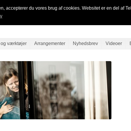
n, accepterer du vores brug af cookies. Websitet er en del af Te
iv
 og værktøjer
Arrangementer
Nyhedsbrev
Videoer