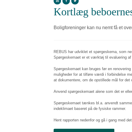
Kortlæg beboernes
Boligforeninger kan nu nemt få et ove
REBUS har udviklet et spørgeskema, som nemt
Spørgeskemaet er et værktøj til evaluering af 
Spørgeskemaet kan bruges før en renovering fo
muligheder for at tilføre værdi i forbindelse 
at dokumentere, om de opstillede mål for det 
Anvend spørgeskemaet alene som det er eller
Spørgeskemaet tænkes bl.a. anvendt sammen 
indeklimaet baseret på de fysiske rammer.
Hent rapporten nedenfor og gå i gang med d