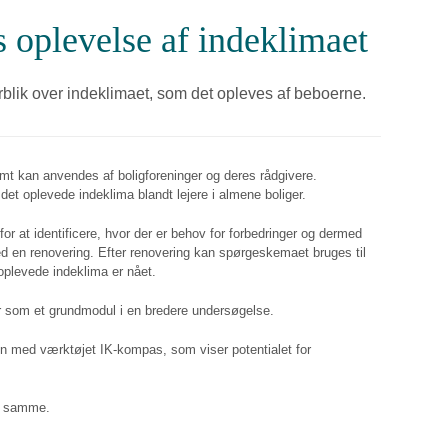
 oplevelse af indeklimaet
rblik over indeklimaet, som det opleves af beboerne.
 kan anvendes af boligforeninger og deres rådgivere.
det oplevede indeklima blandt lejere i almene boliger.
r at identificere, hvor der er behov for forbedringer og dermed
med en renovering. Efter renovering kan spørgeskemaet bruges til
oplevede indeklima er nået.
 som et grundmodul i en bredere undersøgelse.
med værktøjet IK-kompas, som viser potentialet for
et samme.