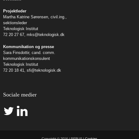
Projektleder
Martha Katrine Sørensen, civil.ing.,
sektionsleder
Teknologisk Institut
72 20 27 67,
mks@teknologisk.dk
Kommunikation og presse
Sara Finsdottir, cand. comm.
kommunikationskonsulent
Teknologisk Institut
72 20 18 41,
sfi@teknologisk.dk
Sociale medier
Copyright © 2016 | REBUS |
Cookies