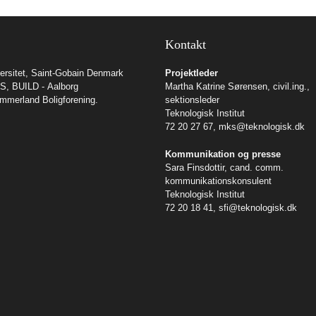
Kontakt
rsitet
,
Saint-Gobain Denmark
Projektleder
/S
,
BUILD - Aalborg
Martha Katrine Sørensen, civil.ing.,
mmerland Boligforening
.
sektionsleder
Teknologisk Institut
72 20 27 67,
mks@teknologisk.dk
Kommunikation og presse
Sara Finsdottir, cand. comm.
kommunikationskonsulent
Teknologisk Institut
72 20 18 41,
sfi@teknologisk.dk