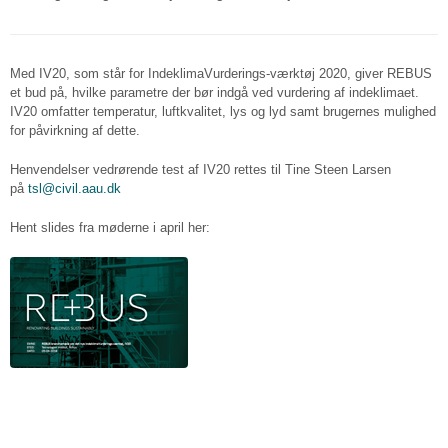
Med IV20, som står for IndeklimaVurderings-værktøj 2020, giver REBUS
et bud på, hvilke parametre der bør indgå ved vurdering af indeklimaet.
IV20 omfatter temperatur, luftkvalitet, lys og lyd samt brugernes mulighed
for påvirkning af dette.
Henvendelser vedrørende test af IV20 rettes til Tine Steen Larsen
på
tsl@civil.aau.dk
Hent slides fra møderne i april her: