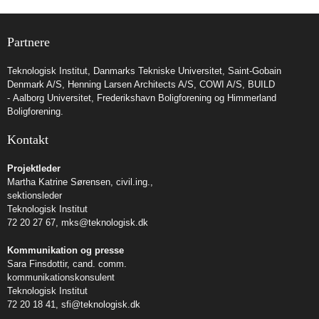
Partnere
Teknologisk Institut
,
Danmarks Tekniske Universitet
,
Saint-Gobain
Denmark A/S
,
Henning Larsen Architects A/S
,
COWI A/S
,
BUILD
- Aalborg Universitet
,
Frederikshavn Boligforening
og
Himmerland
Boligforening
.
Kontakt
Projektleder
Martha Katrine Sørensen, civil.ing.,
sektionsleder
Teknologisk Institut
72 20 27 67,
mks@teknologisk.dk
Kommunikation og presse
Sara Finsdottir, cand. comm.
kommunikationskonsulent
Teknologisk Institut
72 20 18 41,
sfi@teknologisk.dk